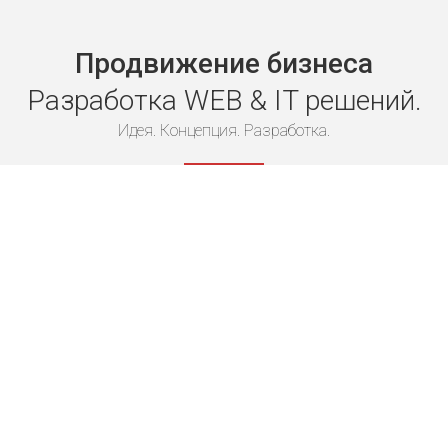
Devise Group — IT компания 
Продвижение бизнеса
Разработка WEB & IT решений.
Идея. Концепция. Разработка.